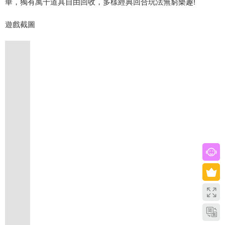
華，獨有萬千道具自由回收，多樣經典回合玩法無窮樂趣!
遊戲截圖