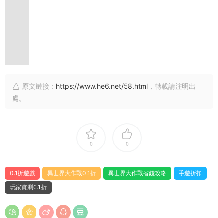
原文鏈接：
https://www.he6.net/58.html
，轉載請注明出
處。
0
0
0.1折遊戲
異世界大作戰0.1折
異世界大作戰省錢攻略
手遊折扣
玩家實測0.1折