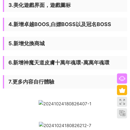
3.美化遊戲界面，遊戲圖标
4.新增卓越BOOS,白嫖BOSS以及冠名BOSS
5.新增兌換商城
6.新增神魔天道皮膚十萬年魂環-萬萬年魂環
7.更多内容自行體驗