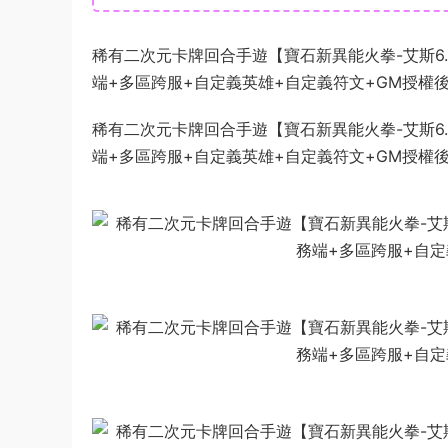
稀有二次元卡牌回合手遊【寶石新異能火拳-艾斯6.5
端+多區跨服+自定義英雄+自定義符文+GM授權
稀有二次元卡牌回合手遊【寶石新異能火拳-艾斯6.5
端+多區跨服+自定義英雄+自定義符文+GM授權