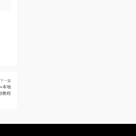
下一篇
+本地
頻教程