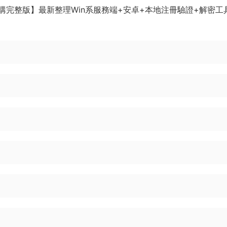
完整版】最新整理Win系服務端+安卓+本地注冊驗證+解密工