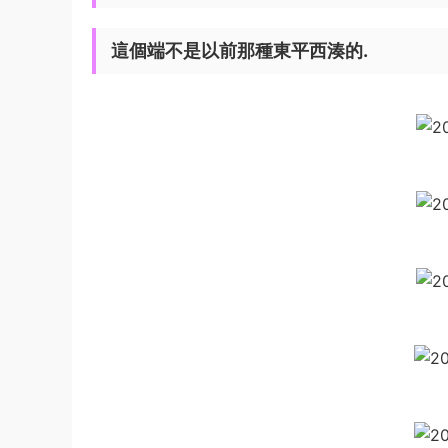
這個端不是以前那種東平西湊的.