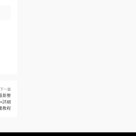
下一篇
最新整
+詳細
建教程