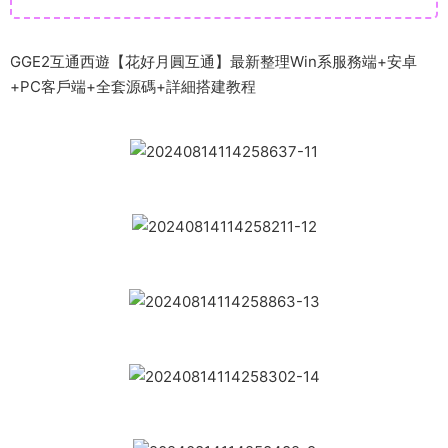
GGE2互通西遊【花好月圓互通】最新整理Win系服務端+安卓
+PC客戶端+全套源碼+詳細搭建教程