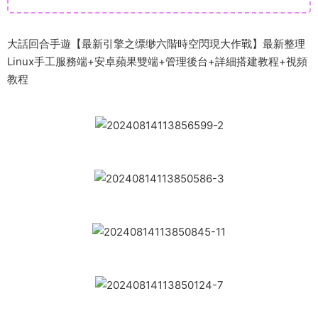
大話回合手遊【最新引擎之缥缈六階時空閃現大作戰】最新整理
Linux手工服務端+安卓蘋果雙端+管理後台+詳細搭建教程+視頻
教程