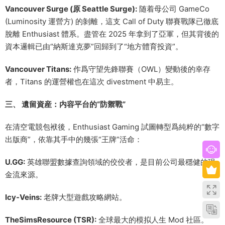
Vancouver Surge (原 Seattle Surge):
随着母公司 GameCo
(Luminosity 運營方) 的剝離，這支 Call of Duty 聯賽戰隊已徹底
脫離 Enthusiast 體系。盡管在 2025 年拿到了亞軍，但其背後的
資本邏輯已由“納斯達克夢”回歸到了“地方體育投資”。
Vancouver Titans:
作爲守望先鋒聯賽（OWL）變動後的幸存
者，Titans 的運營權也在這次 divestment 中易主。
三、 遺留資産：内容平台的“防禦戰”
在清空電競包袱後，Enthusiast Gaming 試圖轉型爲純粹的“數字
出版商”，依靠其手中的幾張“王牌”活命：
U.GG:
英雄聯盟數據查詢領域的佼佼者，是目前公司最穩健的現
金流來源。
Icy-Veins:
老牌大型遊戲攻略網站。
TheSimsResource (TSR):
全球最大的模拟人生 Mod 社區。