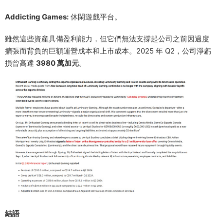
Addicting Games:
休閑遊戲平台。
雖然這些資産具備盈利能力，但它們無法支撐起公司之前因過度
擴張而背負的巨額運營成本和上市成本。2025 年 Q2，公司淨虧
損曾高達
3980 萬加元
。
結語