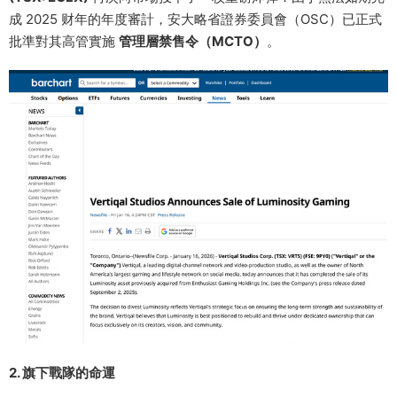
成 2025 财年的年度審計，安大略省證券委員會（OSC）已正式
批準對其高管實施
管理層禁售令（MCTO）
。
2. 旗下戰隊的命運