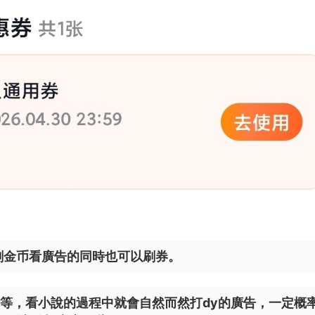
刷金币看廣告的同時也可以刷券。
說等等，看小說的過程中就會自然而然打dy的廣告，一定概