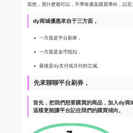
當然，買什麽都可以，不帶有廣及購買導向，以百元
dy商城優惠來自于三方面，
一方面是平台刷券，
一方面是金币抵扣，
最後是dy支付或月付的立減。
先來聊聊平台刷券，
首先，把我們想要購買的商品，加入dy商
這樣更能讓平台記住我們的購買傾向。