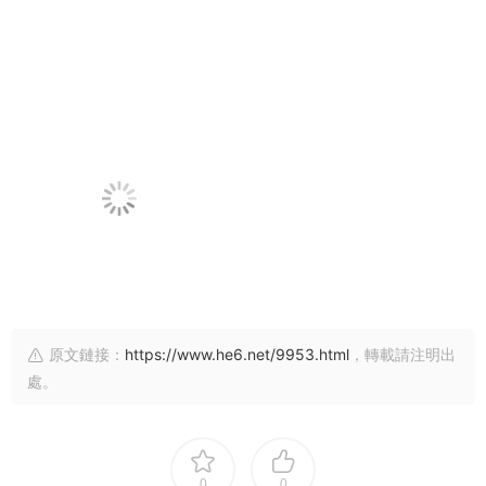
原文鏈接：
https://www.he6.net/9953.html
，轉載請注明出
處。
0
0