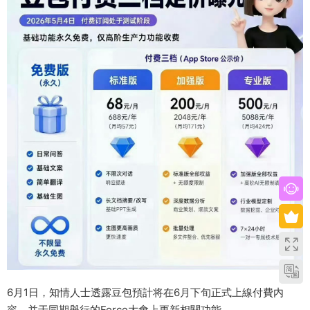
6月1日，知情人士透露豆包預計将在6月下旬正式上線付費内
容，并于同期舉行的Force大會上更新相關功能