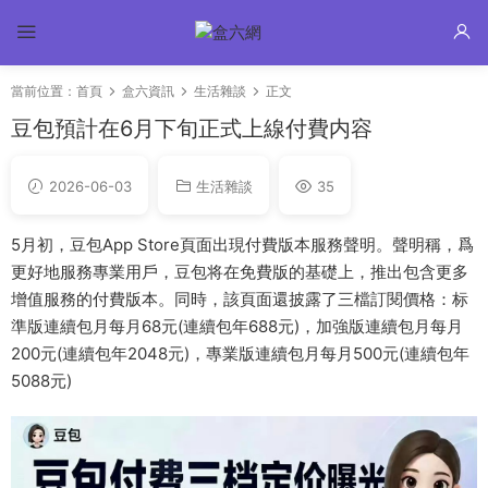
當前位置：
首頁
盒六資訊
生活雜談
正文
豆包預計在6月下旬正式上線付費内容
2026-06-03
生活雜談
35
5月初，豆包App Store頁面出現付費版本服務聲明。聲明稱，爲
更好地服務專業用戶，豆包将在免費版的基礎上，推出包含更多
增值服務的付費版本。同時，該頁面還披露了三檔訂閱價格：标
準版連續包月每月68元(連續包年688元)，加強版連續包月每月
200元(連續包年2048元)，專業版連續包月每月500元(連續包年
5088元)