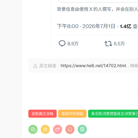
原文鏈接：
https://www.he6.net/14702.html
，轉
遊戲圖文攻略
遊戲問答難點
索尼取消實體盤推文浏覽量已