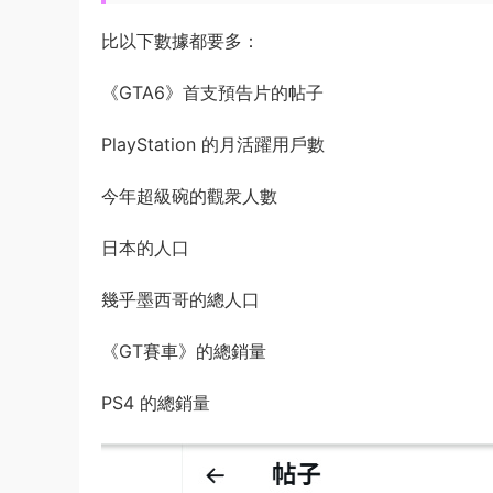
比以下數據都要多：
《GTA6》首支預告片的帖子
PlayStation 的月活躍用戶數
今年超級碗的觀衆人數
日本的人口
幾乎墨西哥的總人口
《GT賽車》的總銷量
PS4 的總銷量